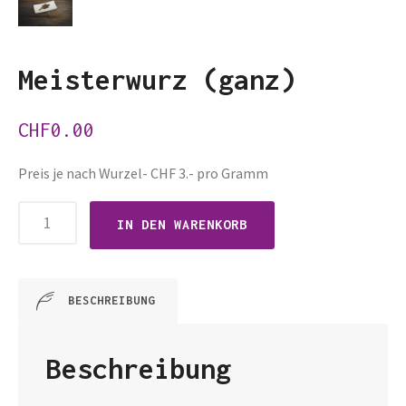
Meisterwurz (ganz)
CHF
0.00
Preis je nach Wurzel- CHF 3.- pro Gramm
Meisterwurz
IN DEN WARENKORB
(ganz)
Menge
BESCHREIBUNG
Beschreibung