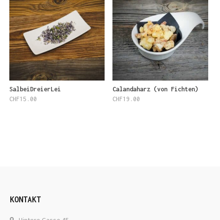
SalbeiDreierLei
Calandaharz (von Fichten)
CHF
15.00
CHF
19.00
KONTAKT