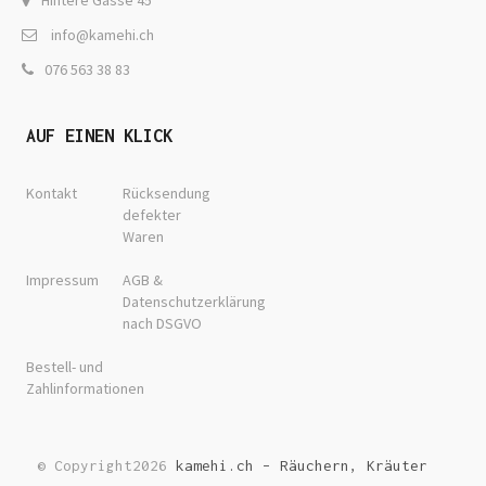
Hintere Gasse 45
info@kamehi.ch
076 563 38 83
AUF EINEN KLICK
Kontakt
Rücksendung
defekter
Waren
Impressum
AGB &
Datenschutzerklärung
nach DSGVO
Bestell- und
Zahlinformationen
© Copyright2026
kamehi.ch – Räuchern, Kräuter