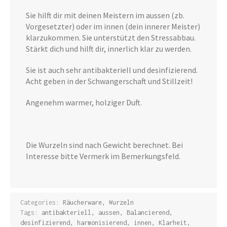
Sie hilft dir mit deinen Meistern im aussen (zb.
Vorgesetzter) oder im innen (dein innerer Meister)
klarzukommen. Sie unterstützt den Stressabbau.
Stärkt dich und hilft dir, innerlich klar zu werden.
Sie ist auch sehr antibakteriell und desinfizierend.
Acht geben in der Schwangerschaft und Stillzeit!
Angenehm warmer, holziger Duft.
Die Wurzeln sind nach Gewicht berechnet. Bei
Interesse bitte Vermerk im Bemerkungsfeld.
Categories:
Räucherware
,
Wurzeln
Tags:
antibakteriell
,
aussen
,
Balancierend
,
desinfizierend
,
harmonisierend
,
innen
,
Klarheit
,