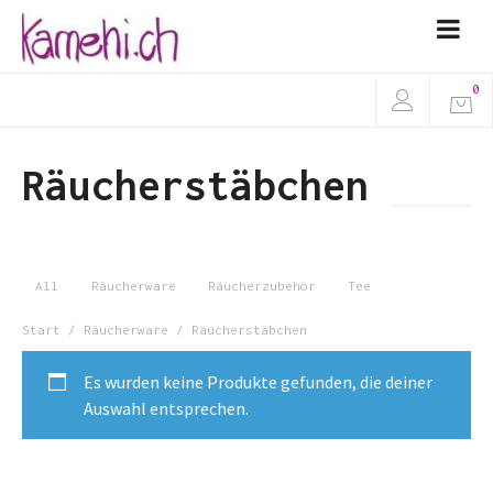
0
Räucherstäbchen
All
Räucherware
Räucherzubehör
Tee
Start
/
Räucherware
/ Räucherstäbchen
Es wurden keine Produkte gefunden, die deiner
Auswahl entsprechen.