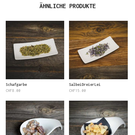
ÄHNLICHE PRODUKTE
Schafgarbe
SalbeiDreierLei
CHF
8.00
CHF
15.00