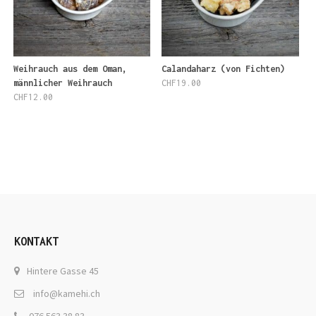
Weihrauch aus dem Oman,
Calandaharz (von Fichten)
männlicher Weihrauch
CHF
19.00
CHF
12.00
KONTAKT
Hintere Gasse 45
info@kamehi.ch