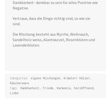
Dankbarkeit- dankbar zu sein für alles Positive wie
Negative.
Vertraue, dass die Dinge richtig sind, so wie sie
sind.
Die Mischung besteht aus Myrrhe, Weihrauch,
Sandelholz weiss, Alantwurzel, Rosenblüten und
Lavendelblüten.
Categories:
eigene Mischungen
,
Kräuter/ Hölzer
,
Räucherware
Tags:
Dankbarkeit
,
Friede
,
Harmonie
,
herzöffnend
,
Liebe