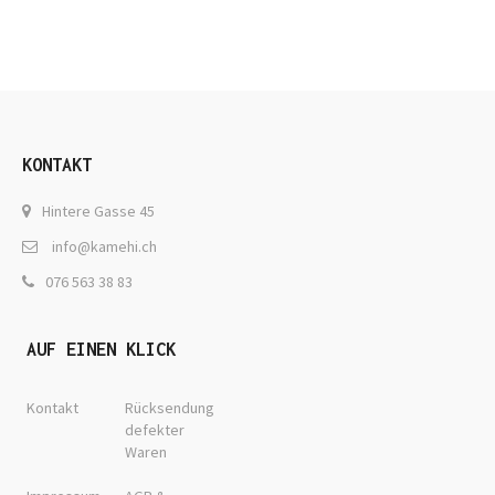
KONTAKT
Hintere Gasse 45
info@kamehi.ch
076 563 38 83
AUF EINEN KLICK
Kontakt
Rücksendung
defekter
Waren