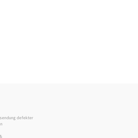
sendung defekter
en
&