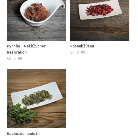
Myrrhe, weiblicher
Rosenblüten
Weihrauch
CHF
8.00
CHF
6.00
Wacholdernadeln