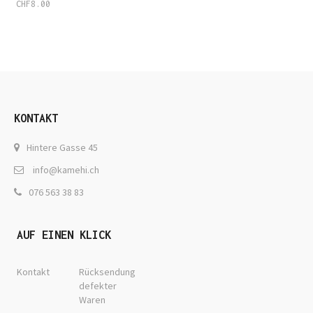
CHF
8.00
KONTAKT
Hintere Gasse 45
info@kamehi.ch
076 563 38 83
AUF EINEN KLICK
Kontakt
Rücksendung
defekter
Waren