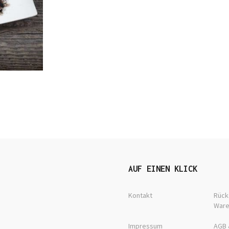
AUF EINEN KLICK
Kontakt
Rück
War
Impressum
AGB 