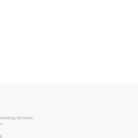
sendung defekter
en
&