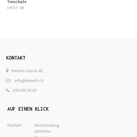
Tonschale
CHF
59.00
KONTAKT
Hintere Gasse 45
info@kamehi.ch
076 563 38 83
AUF EINEN KLICK
Kontakt
Rücksendung
defekter