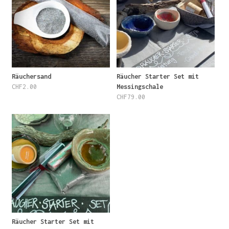
Räuchersand
Räucher Starter Set mit
CHF
2.00
Messingschale
CHF
79.00
Räucher Starter Set mit