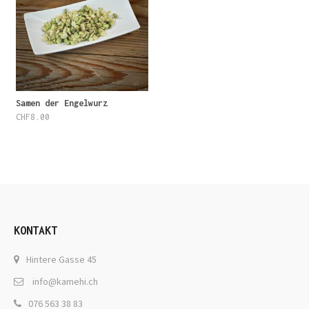
Samen der Engelwurz
CHF
8.00
KONTAKT
Hintere Gasse 45
info@kamehi.ch
076 563 38 83