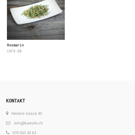
Rosmarin
CHF
8.00
KONTAKT
Hintere Gasse 45
info@kamehi.ch
076 563 38 83