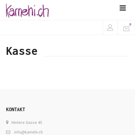
0
Kasse
KONTAKT
Hintere Gasse 45
info@kamehi.ch