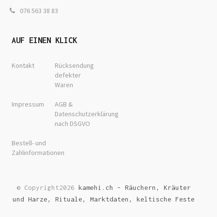
076 563 38 83
AUF EINEN KLICK
Kontakt
Rücksendung
defekter
Waren
Impressum
AGB &
Datenschutzerklärung
nach DSGVO
Bestell- und
Zahlinformationen
© Copyright2026
kamehi.ch – Räuchern, Kräuter
und Harze, Rituale, Marktdaten, keltische Feste