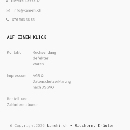
Hintere Gasse 45
info@kamehi.ch
076 563 38 83
AUF EINEN KLICK
Kontakt
Rücksendung
defekter
Waren
Impressum
AGB &
Datenschutzerklärung
nach DSGVO
Bestell- und
Zahlinformationen
© Copyright2026
kamehi.ch – Räuchern, Kräuter