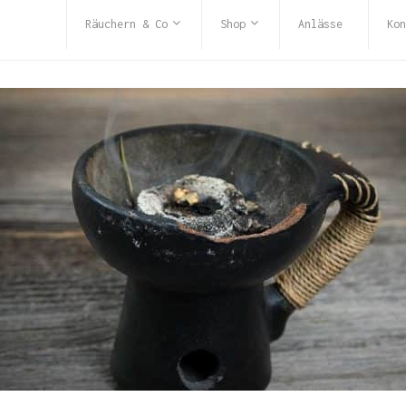
Räuchern & Co
Shop
Anlässe
Kon