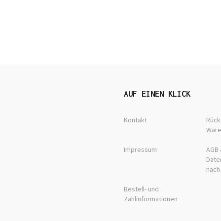
AUF EINEN KLICK
Kontakt
Rück
War
Impressum
AGB 
Date
nach
Bestell- und
Zahlinformationen