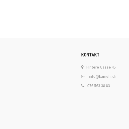
KONTAKT
Hintere Gasse 45
info@kamehi.ch
076 563 38 83