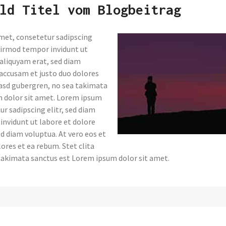
ld Titel vom Blogbeitrag
met, consetetur sadipscing
eirmod tempor invidunt ut
aliquyam erat, sed diam
 accusam et justo duo dolores
kasd gubergren, no sea takimata
 dolor sit amet. Lorem ipsum
ur sadipscing elitr, sed diam
nvidunt ut labore et dolore
d diam voluptua. At vero eos et
ores et ea rebum. Stet clita
takimata sanctus est Lorem ipsum dolor sit amet.